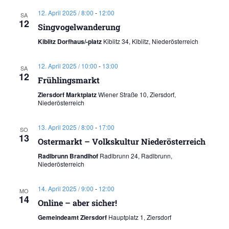
12. April 2025 / 8:00
-
12:00
SA
12
Singvogelwanderung
Kiblitz Dorfhaus/-platz
Kiblitz 34, Kiblitz, Niederösterreich
12. April 2025 / 10:00
-
13:00
SA
12
Frühlingsmarkt
Ziersdorf Marktplatz
Wiener Straße 10, Ziersdorf,
Niederösterreich
13. April 2025 / 8:00
-
17:00
SO
13
Ostermarkt – Volkskultur Niederösterreich
Radlbrunn Brandlhof
Radlbrunn 24, Radlbrunn,
Niederösterreich
14. April 2025 / 9:00
-
12:00
MO
14
Online – aber sicher!
Gemeindeamt Ziersdorf
Hauptplatz 1, Ziersdorf