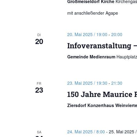
Großmeiseldorf Kirche
Kirchengas
mit anschließender Agape
20. Mai 2025 / 19:00
-
20:00
DI
20
Infoveranstaltung –
Gemeinde Medienraum
Hauptplatz
23. Mai 2025 / 19:30
-
21:30
FR
23
150 Jahre Maurice 
Ziersdorf Konzerthaus Weinviert
24. Mai 2025 / 8:00
-
25. Mai 2025 /
SA