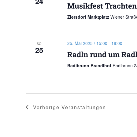
24
Musikfest Trachten
Ziersdorf Marktplatz
Wiener Straße
25. Mai 2025 / 15:00
-
18:00
SO
25
Radln rund um Rad
Radlbrunn Brandlhof
Radlbrunn 24
Vorherige
Veranstaltungen