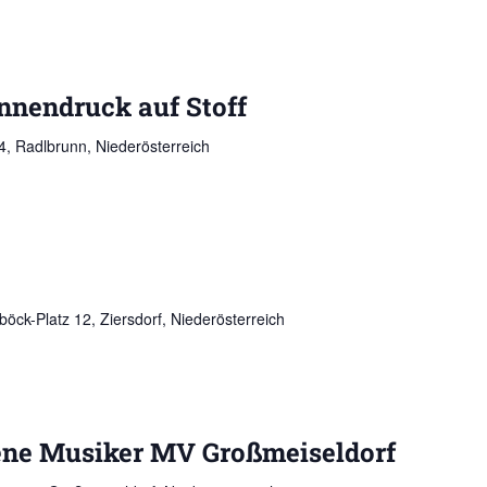
nendruck auf Stoff
, Radlbrunn, Niederösterreich
öck-Platz 12, Ziersdorf, Niederösterreich
ene Musiker MV Großmeiseldorf