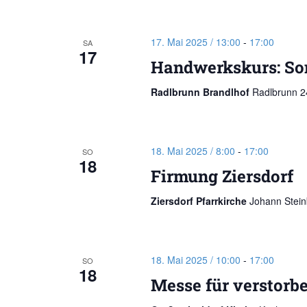
17. Mai 2025 / 13:00
-
17:00
SA
17
Handwerkskurs: Son
Radlbrunn Brandlhof
Radlbrunn 24
18. Mai 2025 / 8:00
-
17:00
SO
18
Firmung Ziersdorf
Ziersdorf Pfarrkirche
Johann Steinb
18. Mai 2025 / 10:00
-
17:00
SO
18
Messe für verstorb