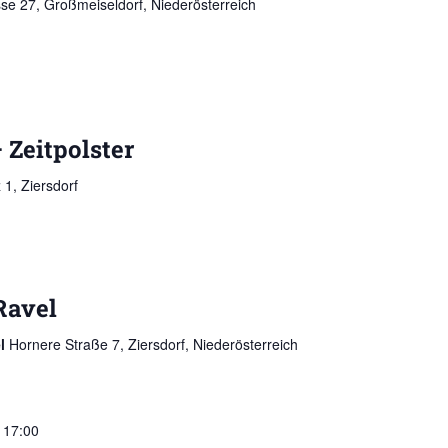
se 27, Großmeiseldorf, Niederösterreich
 Zeitpolster
 1, Ziersdorf
Ravel
el
Hornere Straße 7, Ziersdorf, Niederösterreich
 17:00