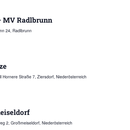
 MV Radlbrunn
nn 24, Radlbrunn
ze
el
Hornere Straße 7, Ziersdorf, Niederösterreich
eiseldorf
g 2, Großmeiseldorf, Niederösterreich