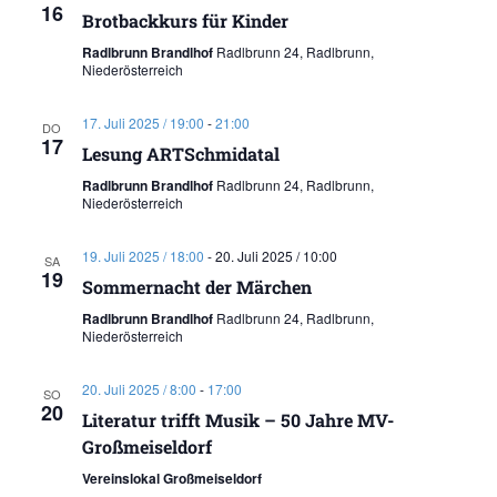
16
Brotbackkurs für Kinder
Radlbrunn Brandlhof
Radlbrunn 24, Radlbrunn,
Niederösterreich
17. Juli 2025 / 19:00
-
21:00
DO
17
Lesung ARTSchmidatal
Radlbrunn Brandlhof
Radlbrunn 24, Radlbrunn,
Niederösterreich
19. Juli 2025 / 18:00
-
20. Juli 2025 / 10:00
SA
19
Sommernacht der Märchen
Radlbrunn Brandlhof
Radlbrunn 24, Radlbrunn,
Niederösterreich
20. Juli 2025 / 8:00
-
17:00
SO
20
Literatur trifft Musik – 50 Jahre MV-
Großmeiseldorf
Vereinslokal Großmeiseldorf