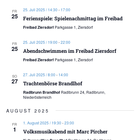
25. Juli 2025 / 14:30
-
17:00
FR
25
Ferienspiele: Spielenachmittag im Freibad
Freibad Ziersdorf
Parkgasse 1, Ziersdorf
25. Juli 2025 / 19:00
-
22:00
FR
25
Abendschwimmen im Freibad Ziersdorf
Freibad Ziersdorf
Parkgasse 1, Ziersdorf
27. Juli 2025 / 8:00
-
14:00
SO
27
Trachtenbörse Brandlhof
Radlbrunn Brandlhof
Radlbrunn 24, Radlbrunn,
Niederösterreich
AUGUST 2025
1. August 2025 / 19:30
-
23:00
FR
1
Volksmusikabend mit Marc Pircher