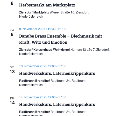
8
Herbstmarkt am Marktplatz
Ziersdorf Marktplatz
Wiener Straße 10, Ziersdorf,
Niederösterreich
8. November 2025 / 19:30
-
21:30
SA
8
Danube Brass Ensemble – Blechmusik mit
Kraft, Witz und Emotion
Ziersdorf Konzerthaus Weinviertel
Hornere Straße 7, Ziersdorf,
Niederösterreich
13. November 2025 / 9:00
-
17:00
DO
13
Handwerkskurs: Laternenkrippenkurs
Radlbrunn Brandlhof
Radlbrunn 24, Radlbrunn,
Niederösterreich
14. November 2025 / 9:00
-
17:00
FR
14
Handwerkskurs: Laternenkrippenkurs
Radlbrunn Brandlhof
Radlbrunn 24, Radlbrunn,
Niederösterreich