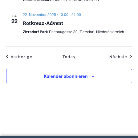
22. November 2025 / 13:00
-
21:00
SA
22
Rotkreuz-Advent
Ziersdorf Park
Erlenaugasse 30, Ziersdorf, Niederösterreich
Veranstaltungen
Vera
Vorherige
Today
Nächste
Kalender abonnieren