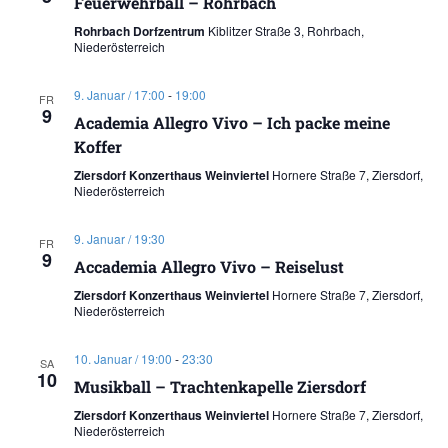
Feuerwehrball – Rohrbach
Rohrbach Dorfzentrum
Kiblitzer Straße 3, Rohrbach,
Niederösterreich
9. Januar / 17:00
-
19:00
FR
9
Academia Allegro Vivo – Ich packe meine
Koffer
Ziersdorf Konzerthaus Weinviertel
Hornere Straße 7, Ziersdorf,
Niederösterreich
9. Januar / 19:30
FR
9
Accademia Allegro Vivo – Reiselust
Ziersdorf Konzerthaus Weinviertel
Hornere Straße 7, Ziersdorf,
Niederösterreich
10. Januar / 19:00
-
23:30
SA
10
Musikball – Trachtenkapelle Ziersdorf
Ziersdorf Konzerthaus Weinviertel
Hornere Straße 7, Ziersdorf,
Niederösterreich