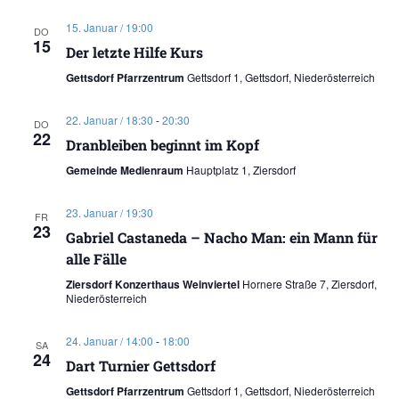
15. Januar / 19:00
DO
15
Der letzte Hilfe Kurs
Gettsdorf Pfarrzentrum
Gettsdorf 1, Gettsdorf, Niederösterreich
22. Januar / 18:30
-
20:30
DO
22
Dranbleiben beginnt im Kopf
Gemeinde Medienraum
Hauptplatz 1, Ziersdorf
23. Januar / 19:30
FR
23
Gabriel Castaneda – Nacho Man: ein Mann für
alle Fälle
Ziersdorf Konzerthaus Weinviertel
Hornere Straße 7, Ziersdorf,
Niederösterreich
24. Januar / 14:00
-
18:00
SA
24
Dart Turnier Gettsdorf
Gettsdorf Pfarrzentrum
Gettsdorf 1, Gettsdorf, Niederösterreich