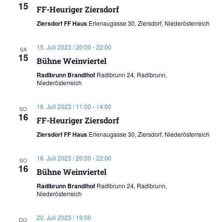
15
FF-Heuriger Ziersdorf
Ziersdorf FF Haus
Erlenaugasse 30, Ziersdorf, Niederösterreich
15. Juli 2023 / 20:00
-
22:00
SA
15
Bühne Weinviertel
Radlbrunn Brandlhof
Radlbrunn 24, Radlbrunn,
Niederösterreich
16. Juli 2023 / 11:00
-
14:00
SO
16
FF-Heuriger Ziersdorf
Ziersdorf FF Haus
Erlenaugasse 30, Ziersdorf, Niederösterreich
16. Juli 2023 / 20:00
-
22:00
SO
16
Bühne Weinviertel
Radlbrunn Brandlhof
Radlbrunn 24, Radlbrunn,
Niederösterreich
20. Juli 2023 / 19:00
DO