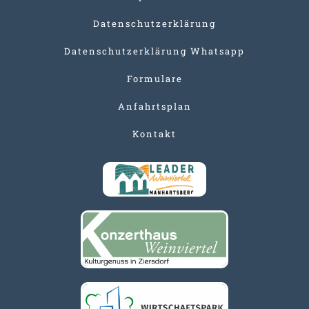
Datenschutzerklärung
Datenschutzerklärung Whatsapp
Formulare
Anfahrtsplan
Kontakt