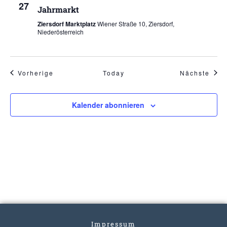
27
Jahrmarkt
Ziersdorf Marktplatz
Wiener Straße 10, Ziersdorf,
Niederösterreich
Veranstaltungen
Vera
Vorherige
Today
Nächste
Kalender abonnieren
Impressum