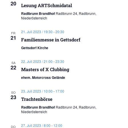
20
Lesung ARTSchmidatal
Radlbrunn Brandlhof
Radlbrunn 24, Radlbrunn,
Niederösterreich
21. Juli 2023 / 19:30
-
20:30
FR
21
Familienmesse in Gettsdorf
Gettsdorf Kirche
22. Juli 2023 / 21:00
-
23:30
SA
22
Masters of X Clubbing
ehem. Motorcross Gelände
23. Juli 2023 / 10:00
-
17:00
SO
23
Trachtenbörse
Radlbrunn Brandlhof
Radlbrunn 24, Radlbrunn,
Niederösterreich
27. Juli 2023 / 8:00
-
12:00
DO