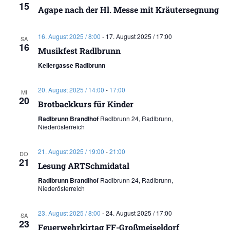
15
Agape nach der Hl. Messe mit Kräutersegnung
16. August 2025 / 8:00
-
17. August 2025 / 17:00
SA
16
Musikfest Radlbrunn
Kellergasse Radlbrunn
20. August 2025 / 14:00
-
17:00
MI
20
Brotbackkurs für Kinder
Radlbrunn Brandlhof
Radlbrunn 24, Radlbrunn,
Niederösterreich
21. August 2025 / 19:00
-
21:00
DO
21
Lesung ARTSchmidatal
Radlbrunn Brandlhof
Radlbrunn 24, Radlbrunn,
Niederösterreich
23. August 2025 / 8:00
-
24. August 2025 / 17:00
SA
23
Feuerwehrkirtag FF-Großmeiseldorf