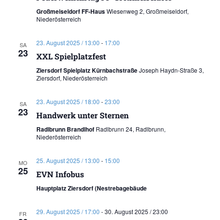
Großmeiseldorf FF-Haus
Wiesenweg 2, Großmeiseldorf,
Niederösterreich
23. August 2025 / 13:00
-
17:00
SA
23
XXL Spielplatzfest
Ziersdorf Spielplatz Kürnbachstraße
Joseph Haydn-Straße 3,
Ziersdorf, Niederösterreich
23. August 2025 / 18:00
-
23:00
SA
23
Handwerk unter Sternen
Radlbrunn Brandlhof
Radlbrunn 24, Radlbrunn,
Niederösterreich
25. August 2025 / 13:00
-
15:00
MO
25
EVN Infobus
Hauptplatz Ziersdorf (Nestrebagebäude
29. August 2025 / 17:00
-
30. August 2025 / 23:00
FR