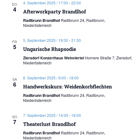
4. September 2025 / 17:00
-
22:00
DO
4
Afterworkparty Brandlhof
Radlbrunn Brandlhof
Radlbrunn 24, Radlbrunn,
Niederösterreich
5. September 2025 / 19:30
-
21:30
FR
5
Ungarische Rhapsodie
Ziersdorf Konzerthaus Weinviertel
Hornere Straße 7, Ziersdorf,
Niederösterreich
6. September 2025 / 9:00
-
18:00
SA
6
Handwerkskurs: Weidenkorbflechten
Radlbrunn Brandlhof
Radlbrunn 24, Radlbrunn,
Niederösterreich
7. September 2025 / 14:00
-
18:00
SO
7
Theaterlust Brandlhof
Radlbrunn Brandlhof
Radlbrunn 24, Radlbrunn,
Niederösterreich