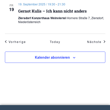
19. September 2025 / 19:30
-
21:30
FR
19
Gernot Kulis – Ich kann nicht anders
Ziersdorf Konzerthaus Weinviertel
Hornere Straße 7, Ziersdorf,
Niederösterreich
Veranstaltungen
Vera
Vorherige
Today
Nächste
Kalender abonnieren