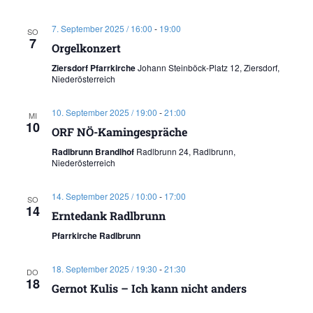
7. September 2025 / 16:00
-
19:00
SO
7
Orgelkonzert
Ziersdorf Pfarrkirche
Johann Steinböck-Platz 12, Ziersdorf,
Niederösterreich
10. September 2025 / 19:00
-
21:00
MI
10
ORF NÖ-Kamingespräche
Radlbrunn Brandlhof
Radlbrunn 24, Radlbrunn,
Niederösterreich
14. September 2025 / 10:00
-
17:00
SO
14
Erntedank Radlbrunn
Pfarrkirche Radlbrunn
18. September 2025 / 19:30
-
21:30
DO
18
Gernot Kulis – Ich kann nicht anders