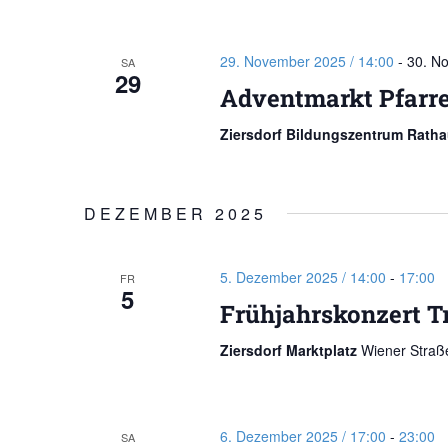
29. November 2025 / 14:00
-
30. N
SA
29
Adventmarkt Pfarr
Ziersdorf Bildungszentrum Rath
DEZEMBER 2025
5. Dezember 2025 / 14:00
-
17:00
FR
5
Frühjahrskonzert T
Ziersdorf Marktplatz
Wiener Straße
6. Dezember 2025 / 17:00
-
23:00
SA