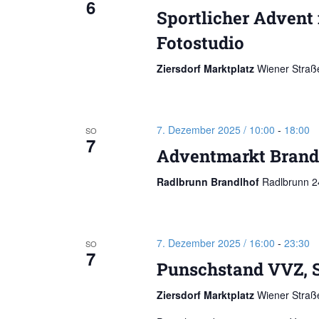
6
Sportlicher Advent 
Fotostudio
Ziersdorf Marktplatz
Wiener Straße
7. Dezember 2025 / 10:00
-
18:00
SO
7
Adventmarkt Brand
Radlbrunn Brandlhof
Radlbrunn 24
7. Dezember 2025 / 16:00
-
23:30
SO
7
Punschstand VVZ, 
Ziersdorf Marktplatz
Wiener Straße