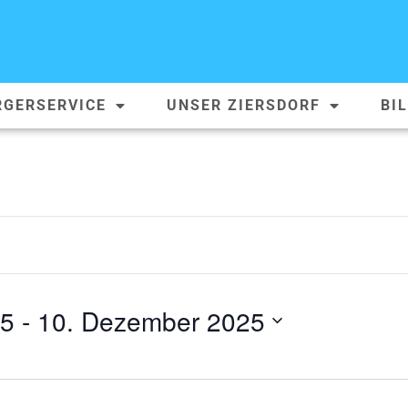
RGERSERVICE
UNSER ZIERSDORF
BI
25
 - 
10. Dezember 2025