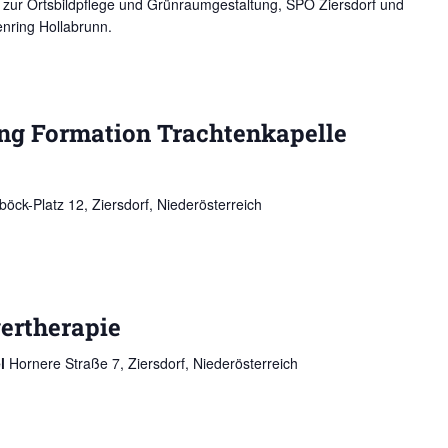
zur Ortsbildpflege und Grünraumgestaltung, SPÖ Ziersdorf und
nring Hollabrunn.
ng Formation Trachtenkapelle
öck-Platz 12, Ziersdorf, Niederösterreich
ertherapie
el
Hornere Straße 7, Ziersdorf, Niederösterreich