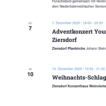
Punschstand gemeinsam mit Verein 
dem Niederösterreichischen Seniore
7. Dezember 2025 / 18:00
-
20:00
SO
7
Adventkonzert You
Ziersdorf
Ziersdorf Pfarrkirche
Johann Steinb
10. Dezember 2025 / 19:30
-
21:30
MI
10
Weihnachts-Schlag
Ziersdorf Konzerthaus Weinviert