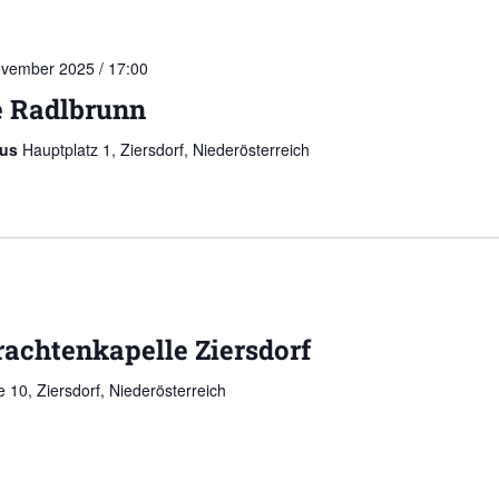
ovember 2025 / 17:00
e Radlbrunn
aus
Hauptplatz 1, Ziersdorf, Niederösterreich
rachtenkapelle Ziersdorf
 10, Ziersdorf, Niederösterreich