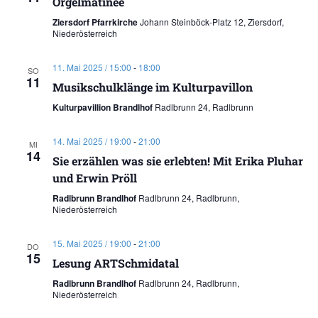
Orgelmatinee
Ziersdorf Pfarrkirche
Johann Steinböck-Platz 12, Ziersdorf,
Niederösterreich
11. Mai 2025 / 15:00
-
18:00
SO
11
Musikschulklänge im Kulturpavillon
Kulturpavillion Brandlhof
Radlbrunn 24, Radlbrunn
14. Mai 2025 / 19:00
-
21:00
MI
14
Sie erzählen was sie erlebten! Mit Erika Pluhar
und Erwin Pröll
Radlbrunn Brandlhof
Radlbrunn 24, Radlbrunn,
Niederösterreich
15. Mai 2025 / 19:00
-
21:00
DO
15
Lesung ARTSchmidatal
Radlbrunn Brandlhof
Radlbrunn 24, Radlbrunn,
Niederösterreich