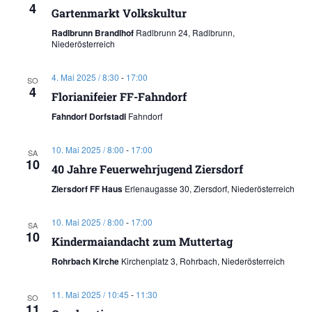
4
Gartenmarkt Volkskultur
Radlbrunn Brandlhof
Radlbrunn 24, Radlbrunn,
Niederösterreich
4. Mai 2025 / 8:30
-
17:00
SO
4
Florianifeier FF-Fahndorf
Fahndorf Dorfstadl
Fahndorf
10. Mai 2025 / 8:00
-
17:00
SA
10
40 Jahre Feuerwehrjugend Ziersdorf
Ziersdorf FF Haus
Erlenaugasse 30, Ziersdorf, Niederösterreich
10. Mai 2025 / 8:00
-
17:00
SA
10
Kindermaiandacht zum Muttertag
Rohrbach Kirche
Kirchenplatz 3, Rohrbach, Niederösterreich
11. Mai 2025 / 10:45
-
11:30
SO
11