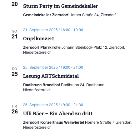
20
Sturm Party im Gemeindekeller
Gemeindekeller Ziersdorf
Horner Straße 34, Ziersdorf
21. September 2025 / 16:00
-
19:00
SO
21
Orgelkonzert
Ziersdorf Pfarrkirche
Johann Steinböck-Platz 12, Ziersdorf,
Niederösterreich
25. September 2025 / 19:00
-
21:00
DO
25
Lesung ARTSchmidatal
Radlbrunn Brandlhof
Radlbrunn 24, Radlbrunn,
Niederösterreich
26. September 2025 / 19:30
-
21:30
FR
26
Ulli Bäer – Ein Abend zu dritt
Ziersdorf Konzerthaus Weinviertel
Hornere Straße 7, Ziersdorf,
Niederösterreich