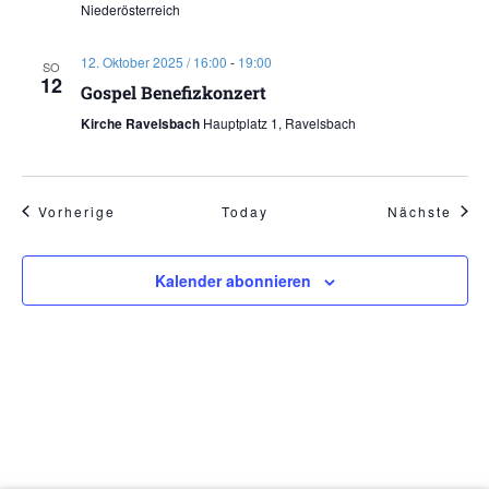
Niederösterreich
12. Oktober 2025 / 16:00
-
19:00
SO
12
Gospel Benefizkonzert
Kirche Ravelsbach
Hauptplatz 1, Ravelsbach
Veranstaltungen
Vera
Vorherige
Today
Nächste
Kalender abonnieren