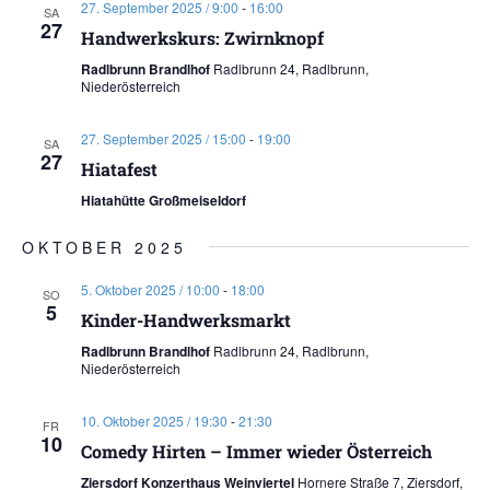
27. September 2025 / 9:00
-
16:00
SA
27
Handwerkskurs: Zwirnknopf
Radlbrunn Brandlhof
Radlbrunn 24, Radlbrunn,
Niederösterreich
27. September 2025 / 15:00
-
19:00
SA
27
Hiatafest
Hiatahütte Großmeiseldorf
OKTOBER 2025
5. Oktober 2025 / 10:00
-
18:00
SO
5
Kinder-Handwerksmarkt
Radlbrunn Brandlhof
Radlbrunn 24, Radlbrunn,
Niederösterreich
10. Oktober 2025 / 19:30
-
21:30
FR
10
Comedy Hirten – Immer wieder Österreich
Ziersdorf Konzerthaus Weinviertel
Hornere Straße 7, Ziersdorf,