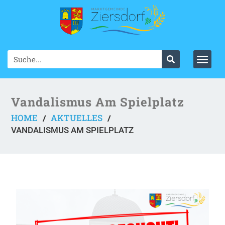
Vandalismus Am Spielplatz
HOME
AKTUELLES
/
/
VANDALISMUS AM SPIELPLATZ