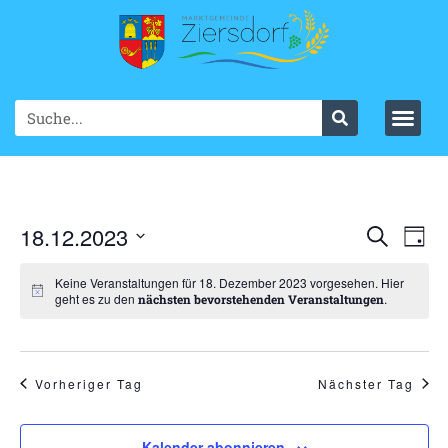
Ve
18.12.2023
VER
Suche
Tag
Datum
An
SUC
wählen.
Keine Veranstaltungen für 18. Dezember 2023 vorgesehen. Hier
Na
geht es zu den
.
nächsten bevorstehenden Veranstaltungen
UND
ANS
NAV
Vorheriger Tag
Nächster Tag
Kalender abonnieren