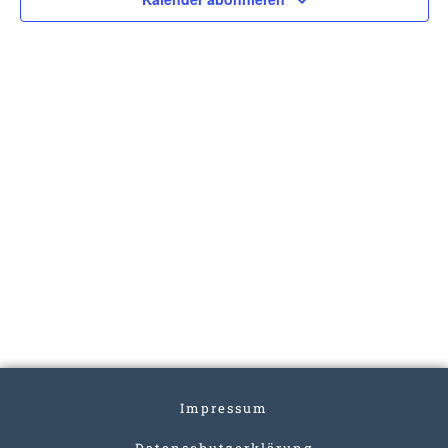
Impressum
Datenschutzerklärung