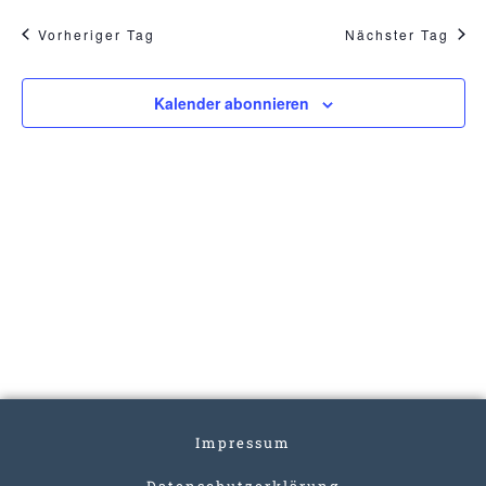
Vorheriger Tag
Nächster Tag
Kalender abonnieren
Impressum
Datenschutzerklärung