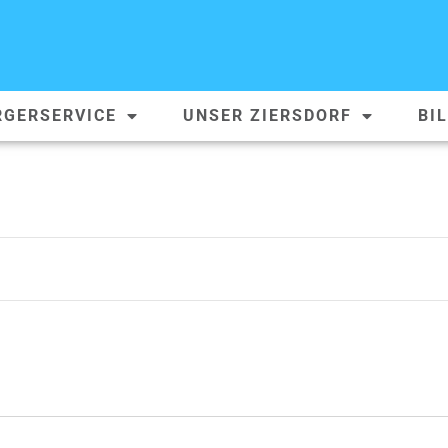
RGERSERVICE
UNSER ZIERSDORF
BI