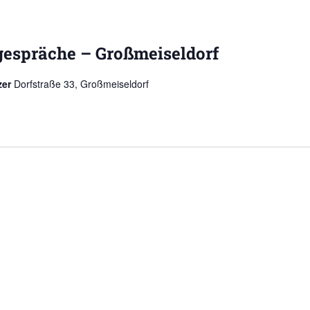
gespräche – Großmeiseldorf
zer
Dorfstraße 33, Großmeiseldorf