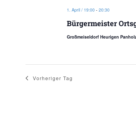
1. April / 19:00
-
20:30
Bürgermeister Orts
Großmeiseldorf Heurigen Panhol
Vorheriger Tag