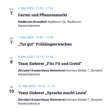
7. Mai 2023 / 10:00
-
17:00
SO
7
Garten und Pflanzenmarkt
Radlbrunn Brandlhof
Radlbrunn 24, Radlbrunn,
Niederösterreich
7. Mai 2023 / 15:00
-
17:00
SO
7
„Tut gut“ Frühlingserwachen
9. Mai 2023 / 10:15
-
11:00
DI
9
Team Sieberer „Fito Fit und Gretel“
Ziersdorf Konzerthaus Weinviertel
Hornere Straße 7, Ziersdorf,
Niederösterreich
10. Mai 2023 / 10:15
-
11:15
MI
10
Team Sieberer „Sprache macht Leute“
Ziersdorf Konzerthaus Weinviertel
Hornere Straße 7, Ziersdorf,
Niederösterreich