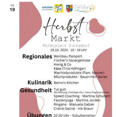
SA
19