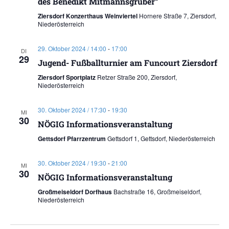
des Benedikt Mitmannsgruber“
Ziersdorf Konzerthaus Weinviertel
Hornere Straße 7, Ziersdorf,
Niederösterreich
29. Oktober 2024 / 14:00
-
17:00
DI
29
Jugend- Fußballturnier am Funcourt Ziersdorf
Ziersdorf Sportplatz
Retzer Straße 200, Ziersdorf,
Niederösterreich
30. Oktober 2024 / 17:30
-
19:30
MI
30
NÖGIG Informationsveranstaltung
Gettsdorf Pfarrzentrum
Gettsdorf 1, Gettsdorf, Niederösterreich
30. Oktober 2024 / 19:30
-
21:00
MI
30
NÖGIG Informationsveranstaltung
Großmeiseldorf Dorfhaus
Bachstraße 16, Großmeiseldorf,
Niederösterreich