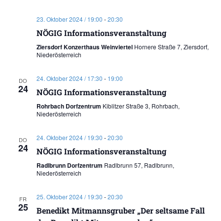
23. Oktober 2024 / 19:00
-
20:30
NÖGIG Informationsveranstaltung
Ziersdorf Konzerthaus Weinviertel
Hornere Straße 7, Ziersdorf,
Niederösterreich
24. Oktober 2024 / 17:30
-
19:00
DO
24
NÖGIG Informationsveranstaltung
Rohrbach Dorfzentrum
Kiblitzer Straße 3, Rohrbach,
Niederösterreich
24. Oktober 2024 / 19:30
-
20:30
DO
24
NÖGIG Informationsveranstaltung
Radlbrunn Dorfzentrum
Radlbrunn 57, Radlbrunn,
Niederösterreich
25. Oktober 2024 / 19:30
-
20:30
FR
25
Benedikt Mitmannsgruber „Der seltsame Fall