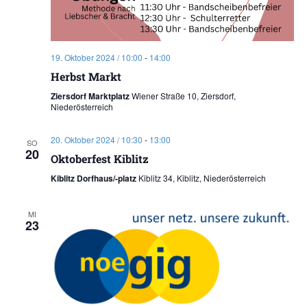
19. Oktober 2024 / 10:00
-
14:00
Herbst Markt
Ziersdorf Marktplatz
Wiener Straße 10, Ziersdorf,
Niederösterreich
20. Oktober 2024 / 10:30
-
13:00
SO
20
Oktoberfest Kiblitz
Kiblitz Dorfhaus/-platz
Kiblitz 34, Kiblitz, Niederösterreich
MI
23