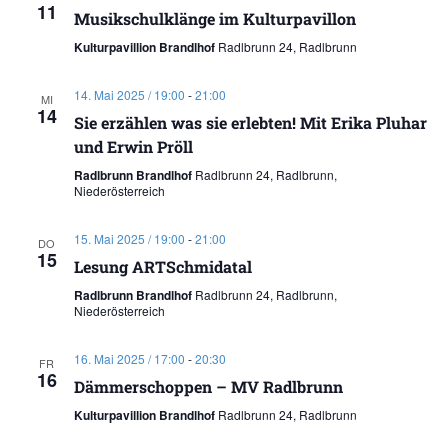
11
Musikschulklänge im Kulturpavillon
Kulturpavillion Brandlhof
Radlbrunn 24, Radlbrunn
14. Mai 2025 / 19:00
-
21:00
MI
14
Sie erzählen was sie erlebten! Mit Erika Pluhar
und Erwin Pröll
Radlbrunn Brandlhof
Radlbrunn 24, Radlbrunn,
Niederösterreich
15. Mai 2025 / 19:00
-
21:00
DO
15
Lesung ARTSchmidatal
Radlbrunn Brandlhof
Radlbrunn 24, Radlbrunn,
Niederösterreich
16. Mai 2025 / 17:00
-
20:30
FR
16
Dämmerschoppen – MV Radlbrunn
Kulturpavillion Brandlhof
Radlbrunn 24, Radlbrunn