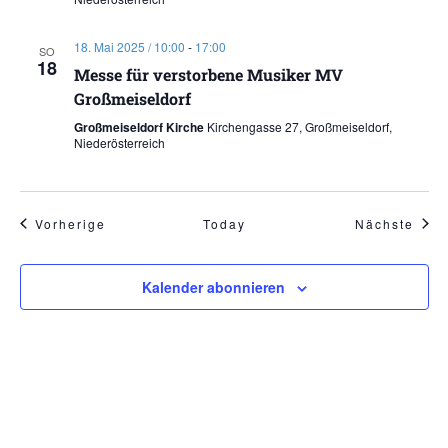
18. Mai 2025 / 10:00
-
17:00
SO
18
Messe für verstorbene Musiker MV
Großmeiseldorf
Großmeiseldorf Kirche
Kirchengasse 27, Großmeiseldorf,
Niederösterreich
Veranstaltungen
Vera
Vorherige
Today
Nächste
Kalender abonnieren