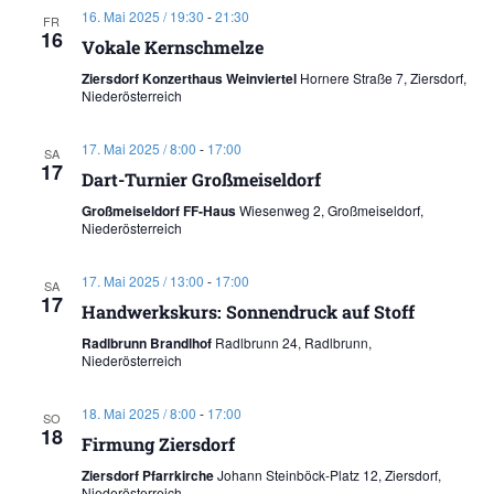
16. Mai 2025 / 19:30
-
21:30
FR
16
Vokale Kernschmelze
Ziersdorf Konzerthaus Weinviertel
Hornere Straße 7, Ziersdorf,
Niederösterreich
17. Mai 2025 / 8:00
-
17:00
SA
17
Dart-Turnier Großmeiseldorf
Großmeiseldorf FF-Haus
Wiesenweg 2, Großmeiseldorf,
Niederösterreich
17. Mai 2025 / 13:00
-
17:00
SA
17
Handwerkskurs: Sonnendruck auf Stoff
Radlbrunn Brandlhof
Radlbrunn 24, Radlbrunn,
Niederösterreich
18. Mai 2025 / 8:00
-
17:00
SO
18
Firmung Ziersdorf
Ziersdorf Pfarrkirche
Johann Steinböck-Platz 12, Ziersdorf,
Niederösterreich