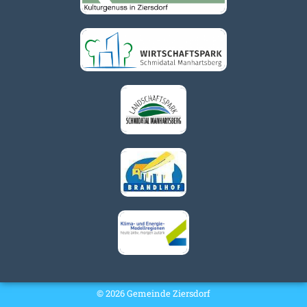
© 2026 Gemeinde Ziersdorf