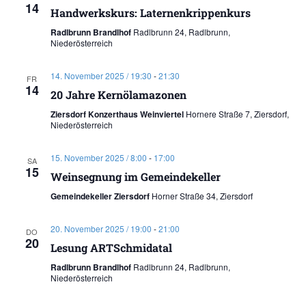
14
Handwerkskurs: Laternenkrippenkurs
Radlbrunn Brandlhof
Radlbrunn 24, Radlbrunn,
Niederösterreich
14. November 2025 / 19:30
-
21:30
FR
14
20 Jahre Kernölamazonen
Ziersdorf Konzerthaus Weinviertel
Hornere Straße 7, Ziersdorf,
Niederösterreich
15. November 2025 / 8:00
-
17:00
SA
15
Weinsegnung im Gemeindekeller
Gemeindekeller Ziersdorf
Horner Straße 34, Ziersdorf
20. November 2025 / 19:00
-
21:00
DO
20
Lesung ARTSchmidatal
Radlbrunn Brandlhof
Radlbrunn 24, Radlbrunn,
Niederösterreich