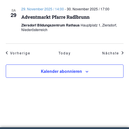
29. November 2025 / 14:00
-
30. November 2025 / 17:00
SA
29
Adventmarkt Pfarre Radlbrunn
Ziersdorf Bildungszentrum Rathaus
Hauptplatz 1, Ziersdorf,
Niederösterreich
Veranstaltungen
Vera
Vorherige
Today
Nächste
Kalender abonnieren