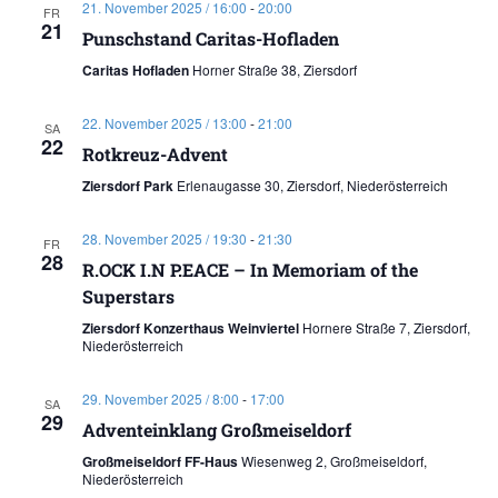
21. November 2025 / 16:00
-
20:00
FR
21
Punschstand Caritas-Hofladen
Caritas Hofladen
Horner Straße 38, Ziersdorf
22. November 2025 / 13:00
-
21:00
SA
22
Rotkreuz-Advent
Ziersdorf Park
Erlenaugasse 30, Ziersdorf, Niederösterreich
28. November 2025 / 19:30
-
21:30
FR
28
R.OCK I.N P.EACE – In Memoriam of the
Superstars
Ziersdorf Konzerthaus Weinviertel
Hornere Straße 7, Ziersdorf,
Niederösterreich
29. November 2025 / 8:00
-
17:00
SA
29
Adventeinklang Großmeiseldorf
Großmeiseldorf FF-Haus
Wiesenweg 2, Großmeiseldorf,
Niederösterreich