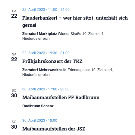
22. April 2023 / 11:00
-
14:00
SA
22
Plauderbankerl – wer hier sitzt, unterhält sich
gerne!
Ziersdorf Marktplatz
Wiener Straße 10, Ziersdorf,
Niederösterreich
22. April 2023 / 19:30
-
21:00
SA
22
Frühjahrskonzert der TKZ
Ziersdorf Mehrzweckhalle
Erlenaugasse 10, Ziersdorf,
Niederösterreich
30. April 2023 / 17:00
-
23:30
SO
30
Maibaumaufstellen FF Radlbrunn
Radlbrunn Schanz
30. April 2023 / 18:00
SO
30
Maibaumaufstellen der JSZ