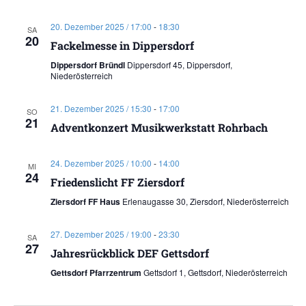
20. Dezember 2025 / 17:00
-
18:30
SA
20
Fackelmesse in Dippersdorf
Dippersdorf Bründl
Dippersdorf 45, Dippersdorf,
Niederösterreich
21. Dezember 2025 / 15:30
-
17:00
SO
21
Adventkonzert Musikwerkstatt Rohrbach
24. Dezember 2025 / 10:00
-
14:00
MI
24
Friedenslicht FF Ziersdorf
Ziersdorf FF Haus
Erlenaugasse 30, Ziersdorf, Niederösterreich
27. Dezember 2025 / 19:00
-
23:30
SA
27
Jahresrückblick DEF Gettsdorf
Gettsdorf Pfarrzentrum
Gettsdorf 1, Gettsdorf, Niederösterreich