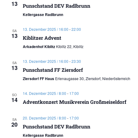
13
Punschstand DEV Radlbrunn
Kellergasse Radlbrunn
13. Dezember 2025 / 16:00
-
22:00
SA
13
Kiblitzer Advent
Arkadenhof Kiblitz
Kiblitz 22, Kiblitz
13. Dezember 2025 / 16:00
-
23:30
SA
13
Punschstand FF Ziersdorf
Ziersdorf FF Haus
Erlenaugasse 30, Ziersdorf, Niederösterreich
14. Dezember 2025 / 8:00
-
17:00
SO
14
Adventkonzert Musikverein Großmeiseldorf
20. Dezember 2025 / 8:00
-
17:00
SA
20
Punschstand DEV Radlbrunn
Kellergasse Radlbrunn