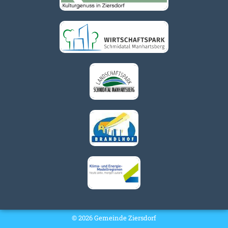
© 2026 Gemeinde Ziersdorf