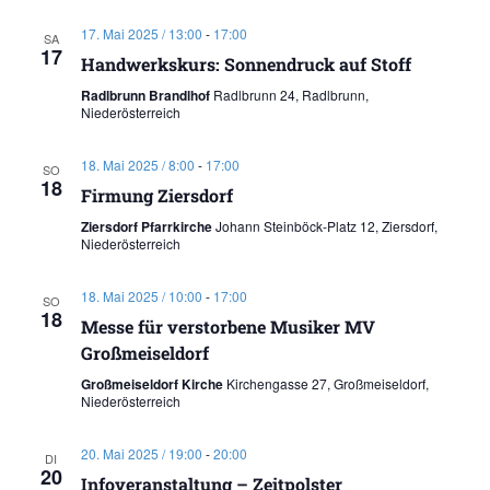
17. Mai 2025 / 13:00
-
17:00
SA
17
Handwerkskurs: Sonnendruck auf Stoff
Radlbrunn Brandlhof
Radlbrunn 24, Radlbrunn,
Niederösterreich
18. Mai 2025 / 8:00
-
17:00
SO
18
Firmung Ziersdorf
Ziersdorf Pfarrkirche
Johann Steinböck-Platz 12, Ziersdorf,
Niederösterreich
18. Mai 2025 / 10:00
-
17:00
SO
18
Messe für verstorbene Musiker MV
Großmeiseldorf
Großmeiseldorf Kirche
Kirchengasse 27, Großmeiseldorf,
Niederösterreich
20. Mai 2025 / 19:00
-
20:00
DI
20
Infoveranstaltung – Zeitpolster