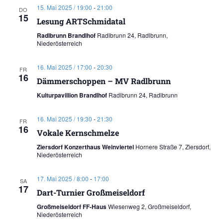
15. Mai 2025 / 19:00
-
21:00
DO
15
Lesung ARTSchmidatal
Radlbrunn Brandlhof
Radlbrunn 24, Radlbrunn,
Niederösterreich
16. Mai 2025 / 17:00
-
20:30
FR
16
Dämmerschoppen – MV Radlbrunn
Kulturpavillion Brandlhof
Radlbrunn 24, Radlbrunn
16. Mai 2025 / 19:30
-
21:30
FR
16
Vokale Kernschmelze
Ziersdorf Konzerthaus Weinviertel
Hornere Straße 7, Ziersdorf,
Niederösterreich
17. Mai 2025 / 8:00
-
17:00
SA
17
Dart-Turnier Großmeiseldorf
Großmeiseldorf FF-Haus
Wiesenweg 2, Großmeiseldorf,
Niederösterreich