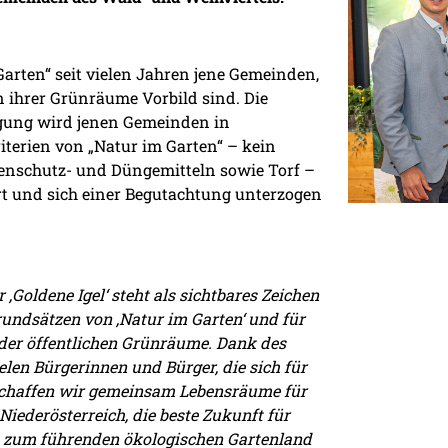
arten“ seit vielen Jahren jene Gemeinden,
n ihrer Grünräume Vorbild sind. Die
ung wird jenen Gemeinden in
riterien von „Natur im Garten“ – kein
enschutz- und Düngemitteln sowie Torf –
ert und sich einer Begutachtung unterzogen
r ‚Goldene Igel‘ steht als sichtbares Zeichen
undsätzen von ‚Natur im Garten‘ und für
 der öffentlichen Grünräume. Dank des
en Bürgerinnen und Bürger, die sich für
schaffen wir gemeinsam Lebensräume für
Niederösterreich, die beste Zukunft für
h zum führenden ökologischen Gartenland