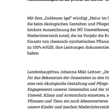
Mit dem „Goldenen Igel“ würdigt „Natur im G
die beim ökologischen Gestalten und Pflege
höchste Auszeichnung der NÖ Umweltbeweg
Niederösterreich zuteil, die im Vorjahr die K
Einsatz von chemisch-synthetischen Pflanz
zu 100% erfüllt, ihre Leistungen dokumenti
haben.
Landeshauptfrau Johanna Mikl-Leitner:
„De
für das Bekenntnis der Gemeinden zu den Gr
eine rein ökologische Gestaltung und Pflege
Engagements unserer Gemeinden und der viel
Umwelt, Klima und Artenschutz einsetzen, 
Pflanzen und Tiere, ein noch lebenswerteres 
unsere Kinder und machen Niederösterreic