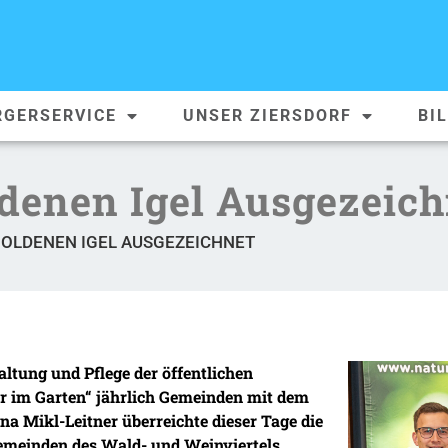
RGERSERVICE
UNSER ZIERSDORF
BI
ldenen Igel Ausgezeich
GOLDENEN IGEL AUSGEZEICHNET
altung und Pflege der öffentlichen
r im Garten“ jährlich Gemeinden mit dem
a Mikl-Leitner überreichte dieser Tage die
emeinden des Wald- und Weinviertels.