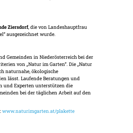
de Ziersdorf
, die von Landeshauptfrau
el“ ausgezeichnet wurde.
 und Gemeinden in Niederösterreich bei der
iterien von „Natur im Garten“. Die „Natur
ch naturnahe, ökologische
den lässt. Laufende Beratungen und
n und Experten unterstützen die
meinden bei der täglichen Arbeit auf den
:
www
.naturimgarten
.at/plakette