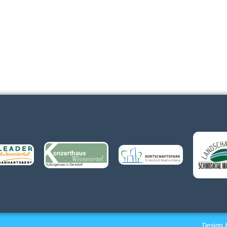
Design 