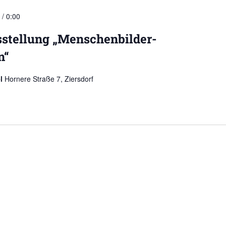
 / 0:00
stellung „Menschenbilder-
n“
el
Hornere Straße 7, Ziersdorf