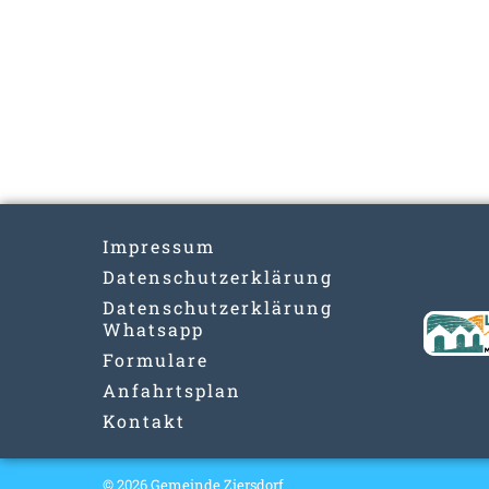
Impressum
Datenschutzerklärung
Datenschutzerklärung
Whatsapp
Formulare
Anfahrtsplan
Kontakt
© 2026 Gemeinde Ziersdorf