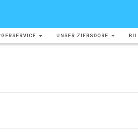
RGERSERVICE
UNSER ZIERSDORF
BI