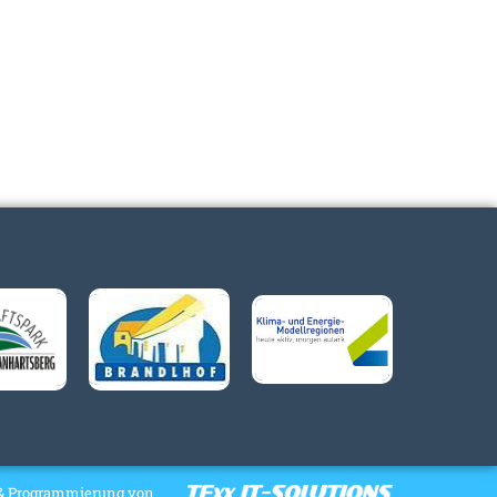
& Programmierung von