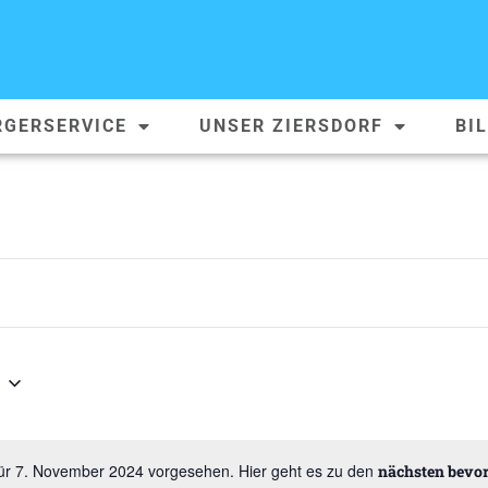
RGERSERVICE
UNSER ZIERSDORF
BI
für 7. November 2024 vorgesehen. Hier geht es zu den
nächsten bevo