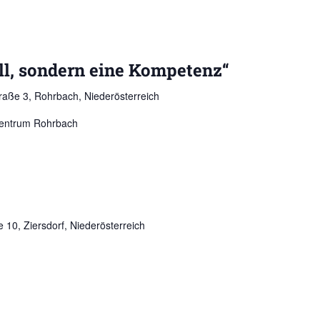
all, sondern eine Kompetenz“
Straße 3, Rohrbach, Niederösterreich
fzentrum Rohrbach
 10, Ziersdorf, Niederösterreich