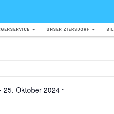
RGERSERVICE
UNSER ZIERSDORF
BI
- 
25. Oktober 2024