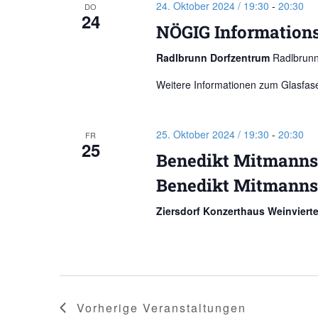
24. Oktober 2024 / 19:30
-
20:30
DO
24
NÖGIG Information
Radlbrunn Dorfzentrum
Radlbrunn
Weitere Informationen zum Glasfase
25. Oktober 2024 / 19:30
-
20:30
FR
25
Benedikt Mitmannsg
Benedikt Mitmanns
Ziersdorf Konzerthaus Weinviert
Vorherige
Veranstaltungen