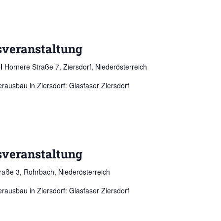
sveranstaltung
el
Hornere Straße 7, Ziersdorf, Niederösterreich
rausbau in Ziersdorf: Glasfaser Ziersdorf
sveranstaltung
Straße 3, Rohrbach, Niederösterreich
rausbau in Ziersdorf: Glasfaser Ziersdorf