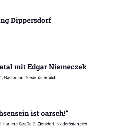
ng Dippersdorf
tal mit Edgar Niemeczek
, Radlbrunn, Niederösterreich
sensein ist oarsch!“
el
Hornere Straße 7, Ziersdorf, Niederösterreich