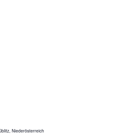
Kiblitz, Niederösterreich