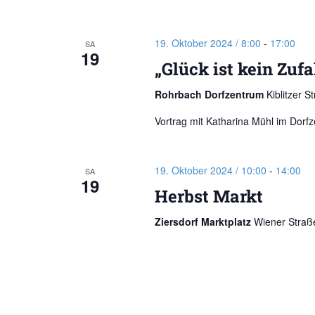
19. Oktober 2024 / 8:00
-
17:00
SA
19
„Glück ist kein Zuf
Rohrbach Dorfzentrum
Kiblitzer 
Vortrag mit Katharina Mühl im Dor
19. Oktober 2024 / 10:00
-
14:00
SA
19
Herbst Markt
Ziersdorf Marktplatz
Wiener Straße