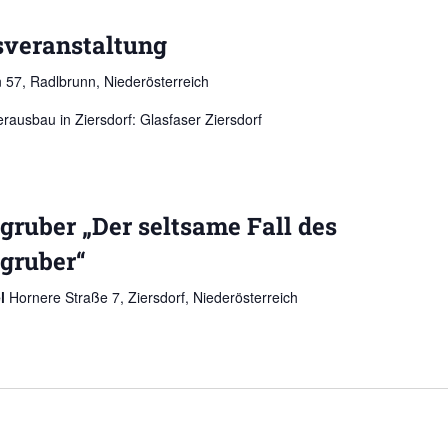
sveranstaltung
 57, Radlbrunn, Niederösterreich
rausbau in Ziersdorf: Glasfaser Ziersdorf
ruber „Der seltsame Fall des
gruber“
el
Hornere Straße 7, Ziersdorf, Niederösterreich