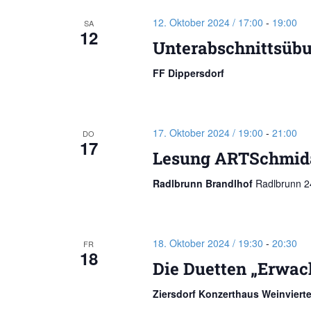
12. Oktober 2024 / 17:00
-
19:00
SA
12
Unterabschnittsübu
FF Dippersdorf
17. Oktober 2024 / 19:00
-
21:00
DO
17
Lesung ARTSchmida
Radlbrunn Brandlhof
Radlbrunn 24
18. Oktober 2024 / 19:30
-
20:30
FR
18
Die Duetten „Erwach
Ziersdorf Konzerthaus Weinviert