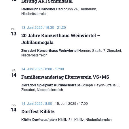
Lesung ARTSchmidatal
Radlbrunn Brandlhof
Radlbrunn 24, Radlbrunn,
Niederösterreich
13. Juni 2025 / 19:30
-
21:30
FR
13
20 Jahre Konzerthaus Weinviertel –
Jubiläumsgala
Ziersdorf Konzerthaus Weinviertel
Hornere Straße 7, Ziersdorf,
Niederösterreich
14. Juni 2025 / 8:00
-
17:00
SA
14
Familienwandertag Elternverein VS+MS
Ziersdorf Spielplatz Kürnbachstraße
Joseph Haydn-Straße 3,
Ziersdorf, Niederösterreich
14. Juni 2025 / 8:00
-
15. Juni 2025 / 17:00
SA
14
Dorffest Kiblitz
Kiblitz Dorfhaus/-platz
Kiblitz 34, Kiblitz, Niederösterreich