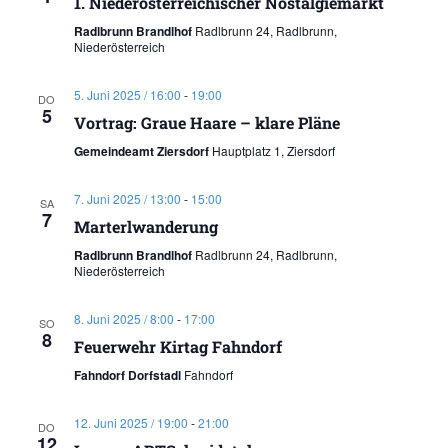
1. Niederösterreichischer Nostalgiemarkt
Radlbrunn Brandlhof
Radlbrunn 24, Radlbrunn,
Niederösterreich
5. Juni 2025 / 16:00
-
19:00
DO
5
Vortrag: Graue Haare – klare Pläne
Gemeindeamt Ziersdorf
Hauptplatz 1, Ziersdorf
7. Juni 2025 / 13:00
-
15:00
SA
7
Marterlwanderung
Radlbrunn Brandlhof
Radlbrunn 24, Radlbrunn,
Niederösterreich
8. Juni 2025 / 8:00
-
17:00
SO
8
Feuerwehr Kirtag Fahndorf
Fahndorf Dorfstadl
Fahndorf
12. Juni 2025 / 19:00
-
21:00
DO
12