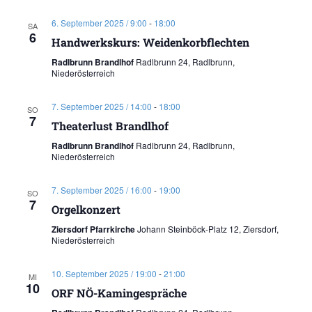
6. September 2025 / 9:00
-
18:00
SA
6
Handwerkskurs: Weidenkorbflechten
Radlbrunn Brandlhof
Radlbrunn 24, Radlbrunn,
Niederösterreich
7. September 2025 / 14:00
-
18:00
SO
7
Theaterlust Brandlhof
Radlbrunn Brandlhof
Radlbrunn 24, Radlbrunn,
Niederösterreich
7. September 2025 / 16:00
-
19:00
SO
7
Orgelkonzert
Ziersdorf Pfarrkirche
Johann Steinböck-Platz 12, Ziersdorf,
Niederösterreich
10. September 2025 / 19:00
-
21:00
MI
10
ORF NÖ-Kamingespräche