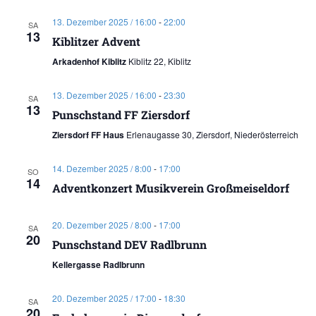
13. Dezember 2025 / 16:00
-
22:00
SA
13
Kiblitzer Advent
Arkadenhof Kiblitz
Kiblitz 22, Kiblitz
13. Dezember 2025 / 16:00
-
23:30
SA
13
Punschstand FF Ziersdorf
Ziersdorf FF Haus
Erlenaugasse 30, Ziersdorf, Niederösterreich
14. Dezember 2025 / 8:00
-
17:00
SO
14
Adventkonzert Musikverein Großmeiseldorf
20. Dezember 2025 / 8:00
-
17:00
SA
20
Punschstand DEV Radlbrunn
Kellergasse Radlbrunn
20. Dezember 2025 / 17:00
-
18:30
SA
20