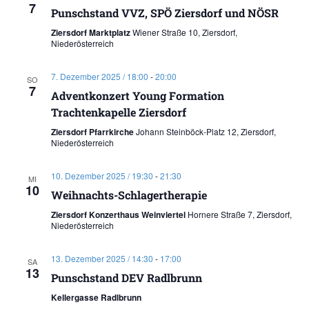
7
Punschstand VVZ, SPÖ Ziersdorf und NÖSR
Ziersdorf Marktplatz
Wiener Straße 10, Ziersdorf,
Niederösterreich
7. Dezember 2025 / 18:00
-
20:00
SO
7
Adventkonzert Young Formation
Trachtenkapelle Ziersdorf
Ziersdorf Pfarrkirche
Johann Steinböck-Platz 12, Ziersdorf,
Niederösterreich
10. Dezember 2025 / 19:30
-
21:30
MI
10
Weihnachts-Schlagertherapie
Ziersdorf Konzerthaus Weinviertel
Hornere Straße 7, Ziersdorf,
Niederösterreich
13. Dezember 2025 / 14:30
-
17:00
SA
13
Punschstand DEV Radlbrunn
Kellergasse Radlbrunn