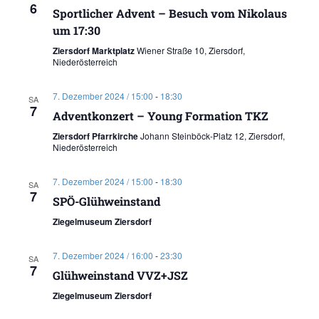
6
Sportlicher Advent – Besuch vom Nikolaus
um 17:30
Ziersdorf Marktplatz
Wiener Straße 10, Ziersdorf,
Niederösterreich
7. Dezember 2024 / 15:00
-
18:30
SA
7
Adventkonzert – Young Formation TKZ
Ziersdorf Pfarrkirche
Johann Steinböck-Platz 12, Ziersdorf,
Niederösterreich
7. Dezember 2024 / 15:00
-
18:30
SA
7
SPÖ-Glühweinstand
Ziegelmuseum Ziersdorf
7. Dezember 2024 / 16:00
-
23:30
SA
7
Glühweinstand VVZ+JSZ
Ziegelmuseum Ziersdorf