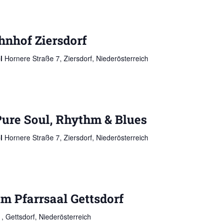
hnhof Ziersdorf
el
Hornere Straße 7, Ziersdorf, Niederösterreich
Pure Soul, Rhythm & Blues
el
Hornere Straße 7, Ziersdorf, Niederösterreich
im Pfarrsaal Gettsdorf
1, Gettsdorf, Niederösterreich