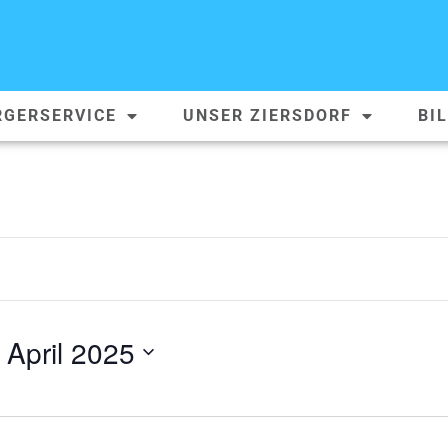
RGERSERVICE
UNSER ZIERSDORF
BI
 April 2025