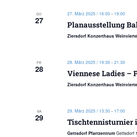
27. März 2025 / 16:00
-
19:00
DO
27
Planausstellung Ba
Ziersdorf Konzerthaus Weinviert
28. März 2025 / 19:30
-
21:30
FR
28
Viennese Ladies – 
Ziersdorf Konzerthaus Weinviert
29. März 2025 / 13:30
-
17:00
SA
29
Tischtennisturnier 
Gettsdorf Pfarrzentrum
Gettsdorf 