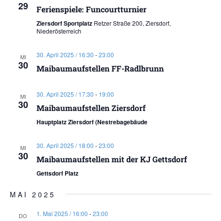
29
Ferienspiele: Funcourtturnier
Ziersdorf Sportplatz
Retzer Straße 200, Ziersdorf,
Niederösterreich
30. April 2025 / 16:30
-
23:00
MI
30
Maibaumaufstellen FF-Radlbrunn
30. April 2025 / 17:30
-
19:00
MI
30
Maibaumaufstellen Ziersdorf
Hauptplatz Ziersdorf (Nestrebagebäude
30. April 2025 / 18:00
-
23:00
MI
30
Maibaumaufstellen mit der KJ Gettsdorf
Gettsdorf Platz
MAI 2025
1. Mai 2025 / 16:00
-
23:00
DO