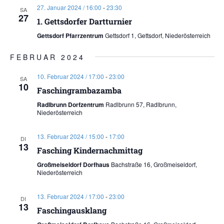
27. Januar 2024 / 16:00
-
23:30
SA
27
1. Gettsdorfer Dartturnier
Gettsdorf Pfarrzentrum
Gettsdorf 1, Gettsdorf, Niederösterreich
FEBRUAR 2024
10. Februar 2024 / 17:00
-
23:00
SA
10
Faschingrambazamba
Radlbrunn Dorfzentrum
Radlbrunn 57, Radlbrunn,
Niederösterreich
13. Februar 2024 / 15:00
-
17:00
DI
13
Fasching Kindernachmittag
Großmeiseldorf Dorfhaus
Bachstraße 16, Großmeiseldorf,
Niederösterreich
13. Februar 2024 / 17:00
-
23:00
DI
13
Faschingausklang