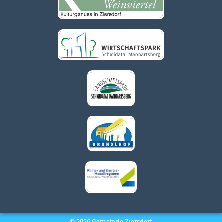
© 2026 Gemeinde Ziersdorf