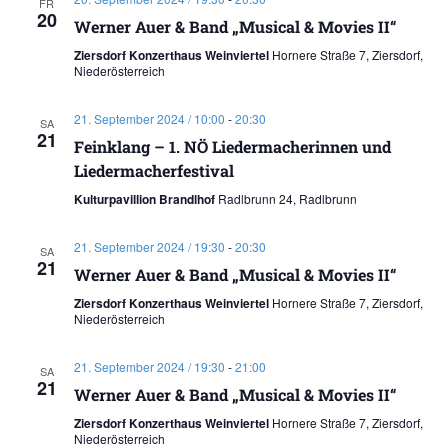
FR
20
Werner Auer & Band „Musical & Movies II“
Ziersdorf Konzerthaus Weinviertel
Hornere Straße 7, Ziersdorf,
Niederösterreich
21. September 2024 / 10:00
-
20:30
SA
21
Feinklang – 1. NÖ Liedermacherinnen und
Liedermacherfestival
Kulturpavillion Brandlhof
Radlbrunn 24, Radlbrunn
21. September 2024 / 19:30
-
20:30
SA
21
Werner Auer & Band „Musical & Movies II“
Ziersdorf Konzerthaus Weinviertel
Hornere Straße 7, Ziersdorf,
Niederösterreich
21. September 2024 / 19:30
-
21:00
SA
21
Werner Auer & Band „Musical & Movies II“
Ziersdorf Konzerthaus Weinviertel
Hornere Straße 7, Ziersdorf,
Niederösterreich