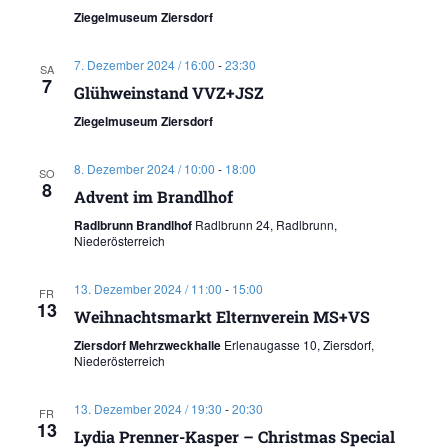
Ziegelmuseum Ziersdorf
7. Dezember 2024 / 16:00
-
23:30
SA
7
Glühweinstand VVZ+JSZ
Ziegelmuseum Ziersdorf
8. Dezember 2024 / 10:00
-
18:00
SO
8
Advent im Brandlhof
Radlbrunn Brandlhof
Radlbrunn 24, Radlbrunn,
Niederösterreich
13. Dezember 2024 / 11:00
-
15:00
FR
13
Weihnachtsmarkt Elternverein MS+VS
Ziersdorf Mehrzweckhalle
Erlenaugasse 10, Ziersdorf,
Niederösterreich
13. Dezember 2024 / 19:30
-
20:30
FR
13
Lydia Prenner-Kasper – Christmas Special