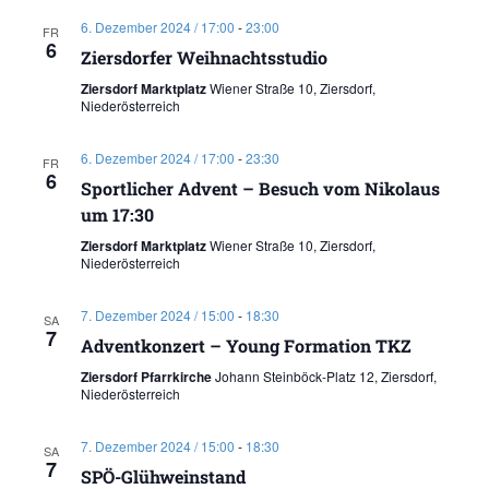
6. Dezember 2024 / 17:00
-
23:00
FR
6
Ziersdorfer Weihnachtsstudio
Ziersdorf Marktplatz
Wiener Straße 10, Ziersdorf,
Niederösterreich
6. Dezember 2024 / 17:00
-
23:30
FR
6
Sportlicher Advent – Besuch vom Nikolaus
um 17:30
Ziersdorf Marktplatz
Wiener Straße 10, Ziersdorf,
Niederösterreich
7. Dezember 2024 / 15:00
-
18:30
SA
7
Adventkonzert – Young Formation TKZ
Ziersdorf Pfarrkirche
Johann Steinböck-Platz 12, Ziersdorf,
Niederösterreich
7. Dezember 2024 / 15:00
-
18:30
SA
7
SPÖ-Glühweinstand