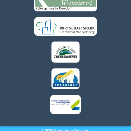
© 2026 Gemeinde Ziersdorf