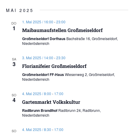
MAI 2025
1. Mai 2025 / 16:00
-
23:00
DO
1
Maibaumaufstellen Großmeiseldorf
Großmeiseldorf Dorfhaus
Bachstraße 16, Großmeiseldorf,
Niederösterreich
3. Mai 2025 / 14:00
-
23:30
SA
3
Florianifeier Großmeiseldorf
Großmeiseldorf FF-Haus
Wiesenweg 2, Großmeiseldorf,
Niederösterreich
4. Mai 2025 / 8:00
-
17:00
SO
4
Gartenmarkt Volkskultur
Radlbrunn Brandlhof
Radlbrunn 24, Radlbrunn,
Niederösterreich
4. Mai 2025 / 8:30
-
17:00
SO