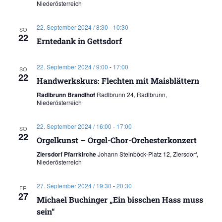
Niederösterreich
22. September 2024 / 8:30
-
10:30
SO
22
Erntedank in Gettsdorf
22. September 2024 / 9:00
-
17:00
SO
22
Handwerkskurs: Flechten mit Maisblättern
Radlbrunn Brandlhof
Radlbrunn 24, Radlbrunn,
Niederösterreich
22. September 2024 / 16:00
-
17:00
SO
22
Orgelkunst – Orgel-Chor-Orchesterkonzert
Ziersdorf Pfarrkirche
Johann Steinböck-Platz 12, Ziersdorf,
Niederösterreich
27. September 2024 / 19:30
-
20:30
FR
27
Michael Buchinger „Ein bisschen Hass muss
sein“