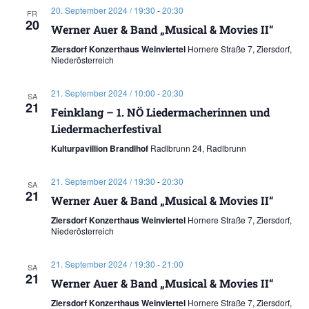
20. September 2024 / 19:30
-
20:30
FR
20
Werner Auer & Band „Musical & Movies II“
Ziersdorf Konzerthaus Weinviertel
Hornere Straße 7, Ziersdorf,
Niederösterreich
21. September 2024 / 10:00
-
20:30
SA
21
Feinklang – 1. NÖ Liedermacherinnen und
Liedermacherfestival
Kulturpavillion Brandlhof
Radlbrunn 24, Radlbrunn
21. September 2024 / 19:30
-
20:30
SA
21
Werner Auer & Band „Musical & Movies II“
Ziersdorf Konzerthaus Weinviertel
Hornere Straße 7, Ziersdorf,
Niederösterreich
21. September 2024 / 19:30
-
21:00
SA
21
Werner Auer & Band „Musical & Movies II“
Ziersdorf Konzerthaus Weinviertel
Hornere Straße 7, Ziersdorf,