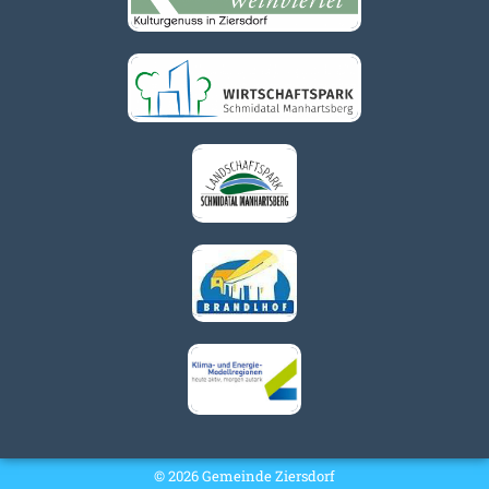
© 2026 Gemeinde Ziersdorf