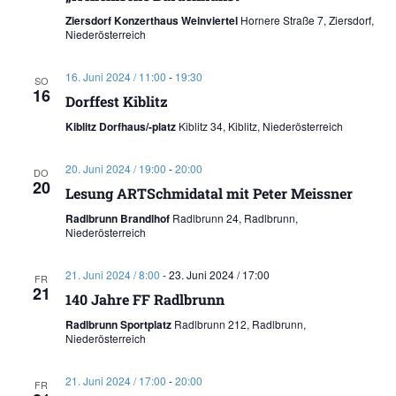
Ziersdorf Konzerthaus Weinviertel
Hornere Straße 7, Ziersdorf,
Niederösterreich
16. Juni 2024 / 11:00
-
19:30
SO
16
Dorffest Kiblitz
Kiblitz Dorfhaus/-platz
Kiblitz 34, Kiblitz, Niederösterreich
20. Juni 2024 / 19:00
-
20:00
DO
20
Lesung ARTSchmidatal mit Peter Meissner
Radlbrunn Brandlhof
Radlbrunn 24, Radlbrunn,
Niederösterreich
21. Juni 2024 / 8:00
-
23. Juni 2024 / 17:00
FR
21
140 Jahre FF Radlbrunn
Radlbrunn Sportplatz
Radlbrunn 212, Radlbrunn,
Niederösterreich
21. Juni 2024 / 17:00
-
20:00
FR