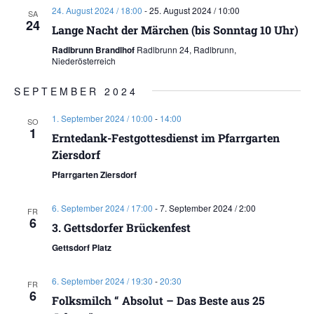
24. August 2024 / 18:00
-
25. August 2024 / 10:00
SA
24
Lange Nacht der Märchen (bis Sonntag 10 Uhr)
Radlbrunn Brandlhof
Radlbrunn 24, Radlbrunn,
Niederösterreich
SEPTEMBER 2024
1. September 2024 / 10:00
-
14:00
SO
1
Erntedank-Festgottesdienst im Pfarrgarten
Ziersdorf
Pfarrgarten Ziersdorf
6. September 2024 / 17:00
-
7. September 2024 / 2:00
FR
6
3. Gettsdorfer Brückenfest
Gettsdorf Platz
6. September 2024 / 19:30
-
20:30
FR
6
Folksmilch “ Absolut – Das Beste aus 25