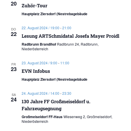
20
Zuhör-Tour
Hauptplatz Ziersdorf (Nestrebagebäude
22. August 2024 / 19:00
-
21:00
DO
22
Lesung ARTSchmidatal Josefa Mayer Proidl
Radlbrunn Brandlhof
Radlbrunn 24, Radlbrunn,
Niederösterreich
23. August 2024 / 9:00
-
11:00
FR
23
EVN Infobus
Hauptplatz Ziersdorf (Nestrebagebäude
24. August 2024 / 14:00
-
23:30
SA
24
130 Jahre FF Großmeiseldorf u.
Fahrzeugsegnung
Großmeiseldorf FF-Haus
Wiesenweg 2, Großmeiseldorf,
Niederösterreich