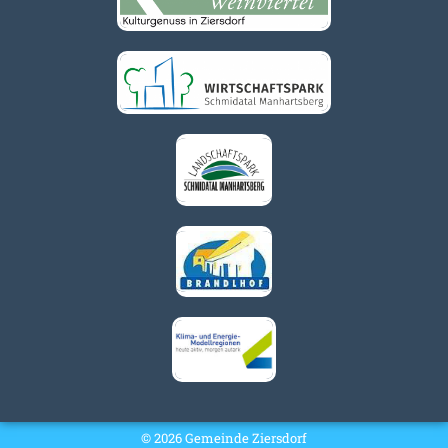
© 2026 Gemeinde Ziersdorf