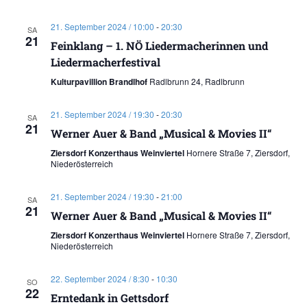
21. September 2024 / 10:00
-
20:30
SA
21
Feinklang – 1. NÖ Liedermacherinnen und
Liedermacherfestival
Kulturpavillion Brandlhof
Radlbrunn 24, Radlbrunn
21. September 2024 / 19:30
-
20:30
SA
21
Werner Auer & Band „Musical & Movies II“
Ziersdorf Konzerthaus Weinviertel
Hornere Straße 7, Ziersdorf,
Niederösterreich
21. September 2024 / 19:30
-
21:00
SA
21
Werner Auer & Band „Musical & Movies II“
Ziersdorf Konzerthaus Weinviertel
Hornere Straße 7, Ziersdorf,
Niederösterreich
22. September 2024 / 8:30
-
10:30
SO
22
Erntedank in Gettsdorf