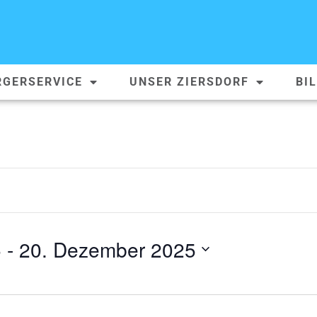
RGERSERVICE
UNSER ZIERSDORF
BI
5
 - 
20. Dezember 2025