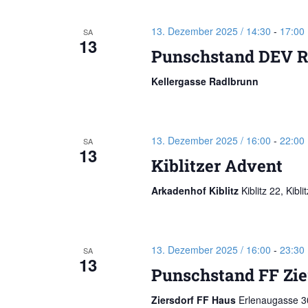
13. Dezember 2025 / 14:30
-
17:00
SA
13
Punschstand DEV R
Kellergasse Radlbrunn
13. Dezember 2025 / 16:00
-
22:00
SA
13
Kiblitzer Advent
Arkadenhof Kiblitz
Kiblitz 22, Kiblit
13. Dezember 2025 / 16:00
-
23:30
SA
13
Punschstand FF Zie
Ziersdorf FF Haus
Erlenaugasse 30