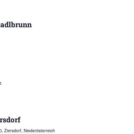
adlbrunn
z
rsdorf
, Ziersdorf, Niederösterreich