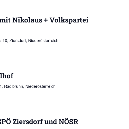
mit Nikolaus + Volkspartei
 10, Ziersdorf, Niederösterreich
lhof
, Radlbrunn, Niederösterreich
SPÖ Ziersdorf und NÖSR