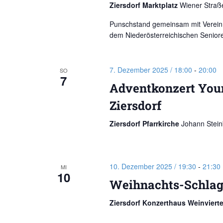
Ziersdorf Marktplatz
Wiener Straße
Punschstand gemeinsam mit Verein 
dem Niederösterreichischen Seniore
7. Dezember 2025 / 18:00
-
20:00
SO
7
Adventkonzert You
Ziersdorf
Ziersdorf Pfarrkirche
Johann Steinb
10. Dezember 2025 / 19:30
-
21:30
MI
10
Weihnachts-Schlag
Ziersdorf Konzerthaus Weinviert