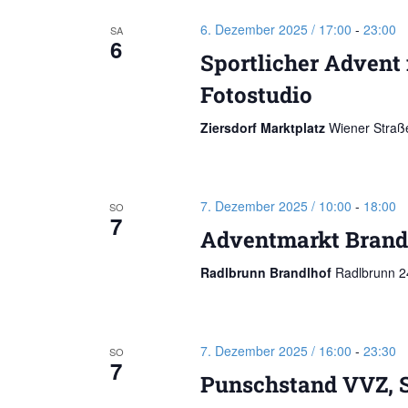
6. Dezember 2025 / 17:00
-
23:00
SA
6
Sportlicher Advent 
Fotostudio
Ziersdorf Marktplatz
Wiener Straße
7. Dezember 2025 / 10:00
-
18:00
SO
7
Adventmarkt Brand
Radlbrunn Brandlhof
Radlbrunn 24
7. Dezember 2025 / 16:00
-
23:30
SO
7
Punschstand VVZ, 