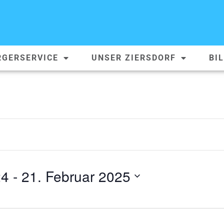
RGERSERVICE
UNSER ZIERSDORF
BI
24
 - 
21. Februar 2025