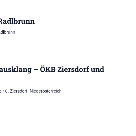
Radlbrunn
adlbrunn
ausklang – ÖKB Ziersdorf und
 10, Ziersdorf, Niederösterreich