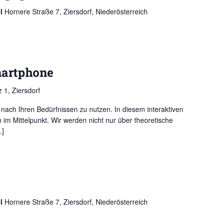
el
Hornere Straße 7, Ziersdorf, Niederösterreich
martphone
 1, Ziersdorf
nach Ihren Bedürfnissen zu nutzen. In diesem interaktiven
im Mittelpunkt. Wir werden nicht nur über theoretische
…]
el
Hornere Straße 7, Ziersdorf, Niederösterreich