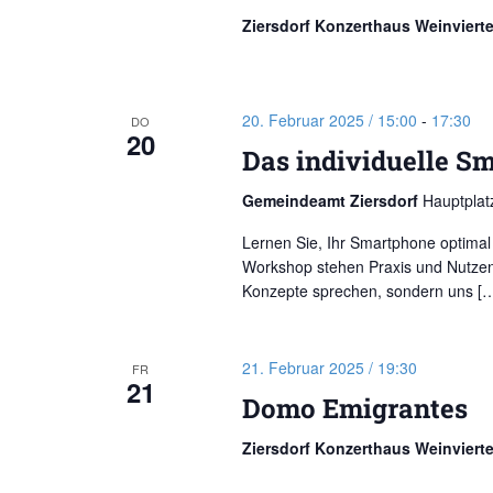
Ziersdorf Konzerthaus Weinviert
20. Februar 2025 / 15:00
-
17:30
DO
20
Das individuelle S
Gemeindeamt Ziersdorf
Hauptplatz
Lernen Sie, Ihr Smartphone optimal 
Workshop stehen Praxis und Nutzen 
Konzepte sprechen, sondern uns [
21. Februar 2025 / 19:30
FR
21
Domo Emigrantes
Ziersdorf Konzerthaus Weinviert