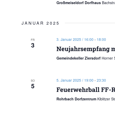
Großmeiseldorf Dorfhaus
Bachstr
JANUAR 2025
3. Januar 2025 / 16:00
-
18:00
FR
3
Neujahrsempfang m
Gemeindekeller Ziersdorf
Horner 
5. Januar 2025 / 19:00
-
23:30
SO
5
Feuerwehrball FF-
Rohrbach Dorfzentrum
Kiblitzer 