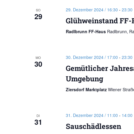
29. Dezember 2024 / 16:30
-
23:30
SO
29
Glühweinstand FF-
Radlbrunn FF-Haus
Radlbrunn, R
30. Dezember 2024 / 17:00
-
23:30
MO
30
Gemütlicher Jahres
Umgebung
Ziersdorf Marktplatz
Wiener Straße
31. Dezember 2024 / 11:00
-
14:00
DI
31
Sauschädlessen