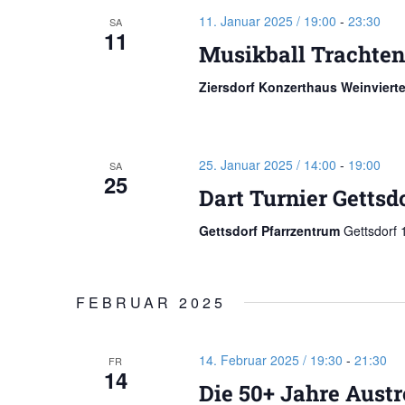
11. Januar 2025 / 19:00
-
23:30
SA
11
Musikball Trachten
Ziersdorf Konzerthaus Weinviert
25. Januar 2025 / 14:00
-
19:00
SA
25
Dart Turnier Gettsd
Gettsdorf Pfarrzentrum
Gettsdorf 
FEBRUAR 2025
14. Februar 2025 / 19:30
-
21:30
FR
14
Die 50+ Jahre Aust