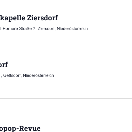
kapelle Ziersdorf
el
Hornere Straße 7, Ziersdorf, Niederösterreich
orf
1, Gettsdorf, Niederösterreich
ropop-Revue